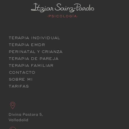
terapia individual
terapia emdr
perinatal y crianza
terapia de pareja
terapia familiar
contacto
sobre mi
tarifas
Divina Pastora 5,
Valladolid