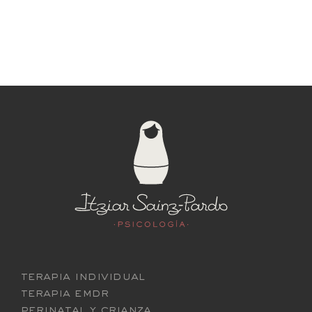
terapia individual
terapia emdr
perinatal y crianza