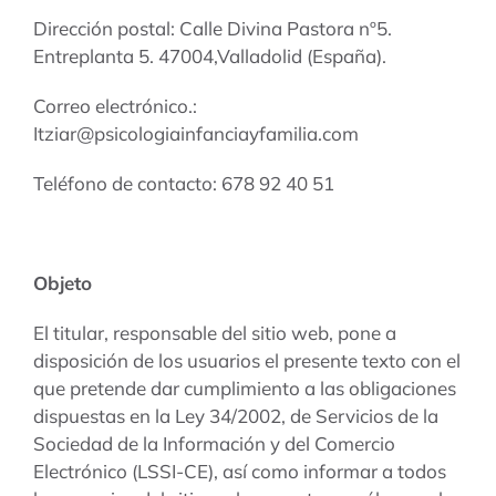
Dirección postal: Calle Divina Pastora nº5.
tarifas
Entreplanta 5. 47004,Valladolid (España).
blog
Correo electrónico.:
Itziar@psicologiainfanciayfamilia.com
Teléfono de contacto: 678 92 40 51
Objeto
El titular, responsable del sitio web, pone a
disposición de los usuarios el presente texto con el
que pretende dar cumplimiento a las obligaciones
dispuestas en la Ley 34/2002, de Servicios de la
Sociedad de la Información y del Comercio
Electrónico (LSSI-CE), así como informar a todos