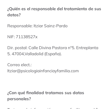
¿Quién es el responsable del tratamiento de sus
datos?
Responsable: Itziar Sainz-Pardo
NIF: 71138527x
Dir. postal: Calle Divina Pastora nº5. Entreplanta
5. 47004,Valladolid (España).
Correo elect.:
Itziar@psicologiainfanciayfamilia.com
¿Con qué finalidad tratamos sus datos
personales?