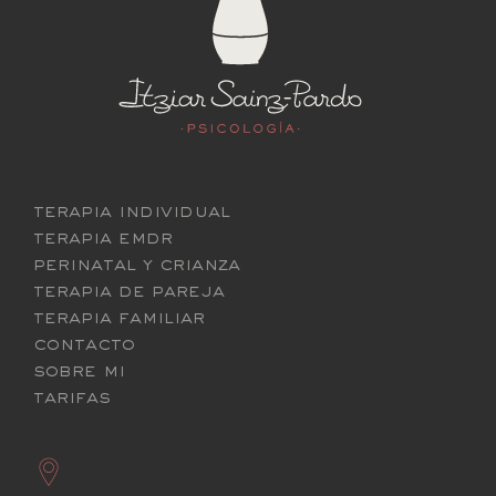
terapia individual
terapia emdr
perinatal y crianza
terapia de pareja
terapia familiar
contacto
sobre mi
tarifas