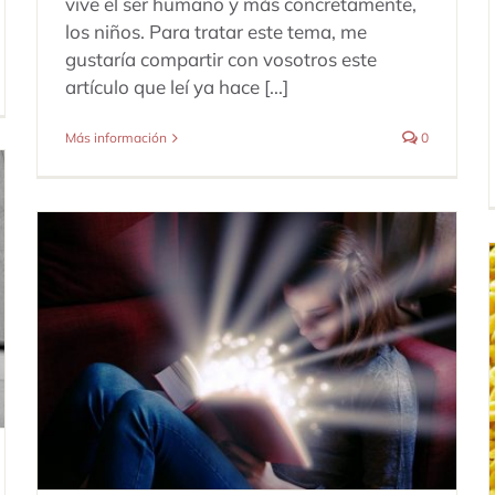
vive el ser humano y más concretamente,
los niños. Para tratar este tema, me
gustaría compartir con vosotros este
artículo que leí ya hace [...]
Más información
0
MOTIVACIÓN
Dificultades de Aprendizaje