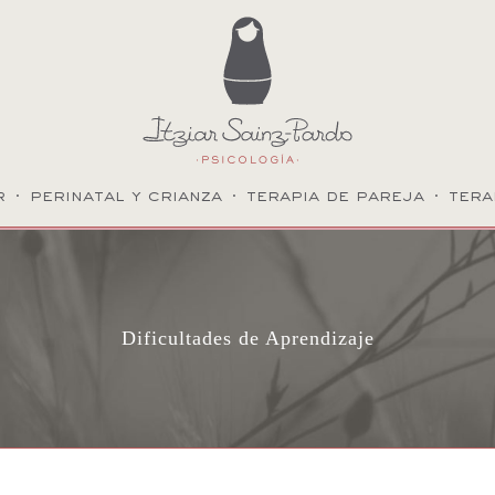
r
·
perinatal y crianza
·
terapia de pareja
·
tera
Dificultades de Aprendizaje