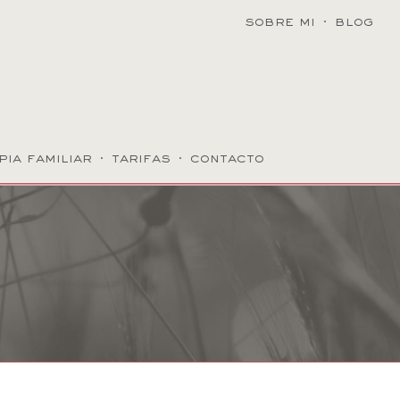
sobre mi
·
blog
pia familiar
·
tarifas
·
contacto