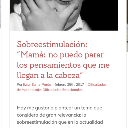
Dificultades de Aprendizaje
Dificultades Emocionales
Sobreestimulación:
“Mamá: no puedo parar
los pensamientos que me
llegan a la cabeza”
Por
Itziar Sainz-Pardo
|
febrero 25th, 2017
|
Dificultades
de Aprendizaje
,
Dificultades Emocionales
Hoy me gustaría plantear un tema que
considero de gran relevancia: la
sobreestimulación que en la actualidad