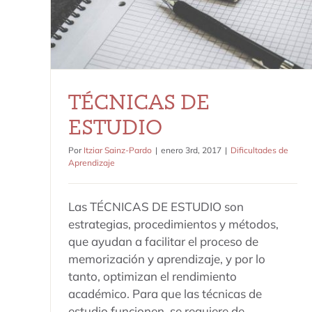
TÉCNICAS DE
ESTUDIO
Por
Itziar Sainz-Pardo
|
enero 3rd, 2017
|
Dificultades de
Aprendizaje
Las TÉCNICAS DE ESTUDIO son
estrategias, procedimientos y métodos,
que ayudan a facilitar el proceso de
memorización y aprendizaje, y por lo
tanto, optimizan el rendimiento
académico. Para que las técnicas de
estudio funcionen, se requiere de