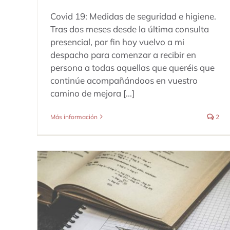
Covid 19: Medidas de seguridad e higiene.
Tras dos meses desde la última consulta
presencial, por fin hoy vuelvo a mi
despacho para comenzar a recibir en
persona a todas aquellas que queréis que
continúe acompañándoos en vuestro
camino de mejora [...]
Más información
2
TÉCNICAS DE ESTUDIO
Dificultades de Aprendizaje