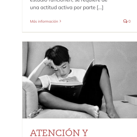
una actitud activa por parte [...]
Más información
0
ATENCIÓN Y CONCENTRACIÓN
Dificultades de Aprendizaje
ATENCIÓN Y