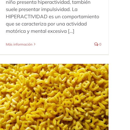
niño presenta hiperactividad, también
suele presentar impulsividad. La
HIPERACTIVIDAD es un comportamiento
que se caracteriza por una actividad
motórica y mental excesiva [...]
Más información
0
LECTOESCRITURA (Dislexia y
comprensión lectora)
Dificultades de Aprendizaje