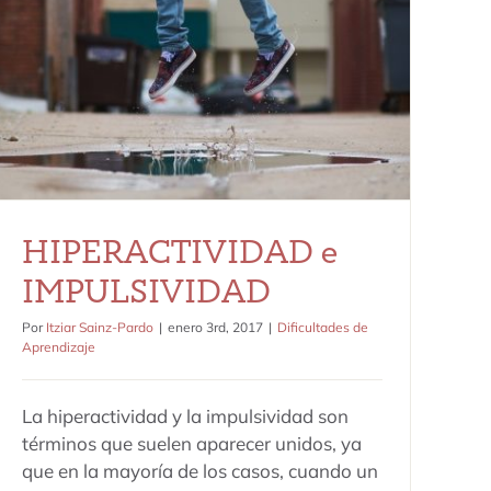
HIPERACTIVIDAD e
IMPULSIVIDAD
Dificultades de Aprendizaje
HIPERACTIVIDAD e
IMPULSIVIDAD
Por
Itziar Sainz-Pardo
|
enero 3rd, 2017
|
Dificultades de
Aprendizaje
La hiperactividad y la impulsividad son
términos que suelen aparecer unidos, ya
que en la mayoría de los casos, cuando un