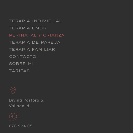
terapia individual
terapia emdr
perinatal y crianza
terapia de pareja
terapia familiar
contacto
sobre mi
tarifas
Divina Pastora 5,
Valladolid
678 924 051