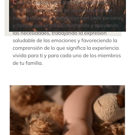
C
uando trabajo esta área de la psicología, lo
hago llevando a cabo un acompañamiento
individualizado y respetuoso con cada persona
y familia que acudís. Escuchando y apoyando
las necesidades, trabajando la expresión
saludable de las emociones y favoreciendo la
comprensión de lo que significa la experiencia
vivida para ti y para cada uno de los miembros
de tu familia.