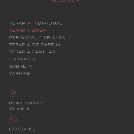
terapia individual
terapia emdr
perinatal y crianza
terapia de pareja
terapia familiar
contacto
sobre mi
tarifas
Divina Pastora 5,
Valladolid
678 924 051