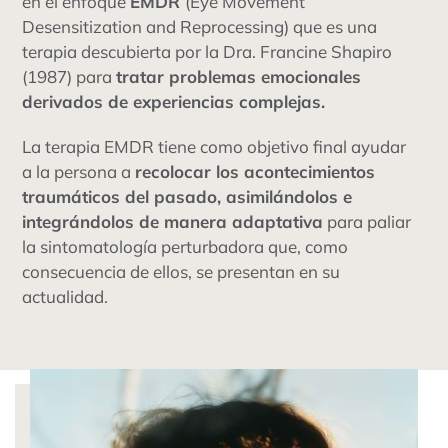
en el enfoque
EMDR
(Eye Movement
Desensitization and Reprocessing) que es una
tarifas
terapia descubierta por la Dra. Francine Shapiro
(1987) para
tratar problemas emocionales
blog
derivados de experiencias complejas.
La terapia EMDR tiene como objetivo final ayudar
a la persona a
recolocar los acontecimientos
traumáticos del pasado, asimilándolos e
integrándolos de manera adaptativa
para paliar
la sintomatología perturbadora que, como
consecuencia de ellos, se presentan en su
actualidad.