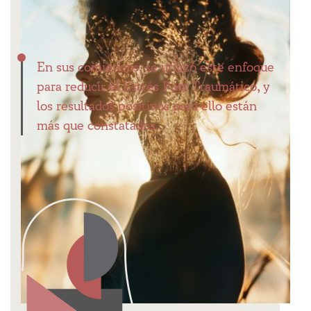
En sus comienzos, se utilizó este enfoque
para reducir el Estrés Post Traumático, y
los resultados positivos para ello están
más que constatados.