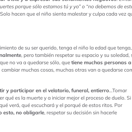
ertes porque sólo estamos tú y yo” o “no debemos de est
 Solo hacen que el niño sienta malestar y culpa cada vez q
imiento de su ser querido, tenga el niño la edad que tenga,
onalmente
, pero también respetar su espacio y su soledad, 
e que no va a quedarse sólo, que
tiene muchas personas a
 cambiar muchas cosas, muchas otras van a quedarse co
ir y participar en el velatorio, funeral, entierro
…Tomar
qué es la muerte y a iniciar mejor el proceso de duelo. Si
 qué verá, qué escuchará y el porqué de estos ritos. Por
o esto, no obligarle
, respetar su decisión sin hacerle