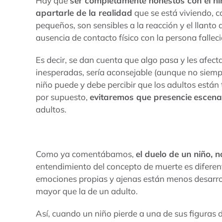
Hay que
ser completamente honestos con el ni
apartarle de la realidad
que se está viviendo, c
pequeños, son sensibles a la reacción y el llanto d
ausencia de contacto físico con la persona falleci
Es decir, se dan cuenta que algo pasa y les afect
inesperadas, sería aconsejable (aunque no siemp
niño puede y debe percibir que los adultos están t
por supuesto,
evitaremos que presencie
escena
adultos.
Como ya comentábamos,
el duelo de un niño, 
entendimiento del concepto de muerte es diferent
emociones propias y ajenas están menos desarrol
mayor que la de un adulto.
Así, cuando un niño pierde a una de sus figuras d