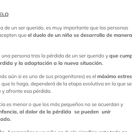
ELO
da de un ser querido, es muy importante que las personas
 acepten que
el duelo de un niño se desarrolla de maner
a una persona tras la pérdida de un ser querido y
que cump
rdida y la adaptación a la nueva situación.
más aún si es uno de sus progenitores) es el
máximo estres
 que lo haga, dependerá de la etapa evolutiva en la que se
 y afronte esa pérdida.
ncia es menor o que los más pequeños no se acuerdan y
infancia, al dolor de la pérdida se pueden unir
cado.