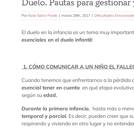
Duelo. Pautas para gestionar 
Por
Itziar Sainz-Pardo
|
marzo 29th, 2017
|
Dificultades Emocional
El duelo en la infancia es un tema muy importan
esenciales en el duelo infantil:
1. CÓMO COMUNICAR A UN NIÑO EL FALLE
Cuando tenemos que enfrentarnos a la pérdida d
esencial tener en cuenta
en qué etapa evolutiva
según su
edad.
Durante la primera infancia
, hasta más o meno
temporal y parcial
. Es decir, pueden creer que s
respirando y viviendo en otro lugar y no entende