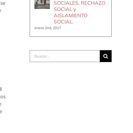
“se
SOCIALES, RECHAZO
SOCIAL y
e
AISLAMIENTO
SOCIAL.
enero 2nd, 2017
Buscar:
l
os
e
e