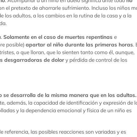
ño
. Acompañar a un niño en duelo significa ante todo
no
on el pretexto de ahorrarle sufrimiento. Incluso los niños m
e los adultos, a los cambios en la rutina de la casa y a la
da.
a.
Solamente en el caso de muertes repentinas
e
re posible)
apartar al niño durante las primeras horas
. 
ristes, o que lloran, que lo sienten tanto como él, aunque,
s desgarradoras de dolor
y pérdida de control de los
no se desarrolla de la misma manera que en los adultos.
e, además, la capacidad de identificación y expresión de l
ladas y la dependencia emocional y física de un niño es
e referencia, las posibles reacciones son variadas y es