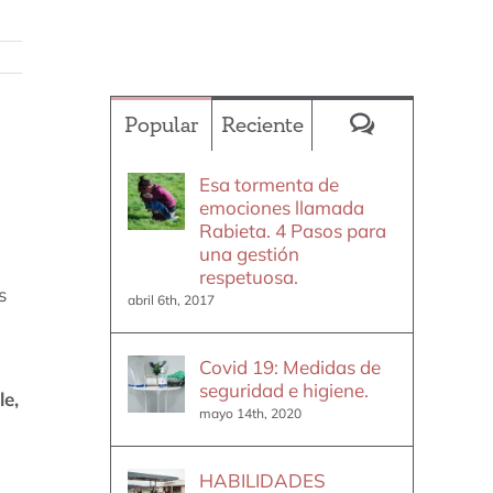
Comentario
Popular
Reciente
Esa tormenta de
emociones llamada
Rabieta. 4 Pasos para
una gestión
respetuosa.
s
abril 6th, 2017
Covid 19: Medidas de
seguridad e higiene.
le,
mayo 14th, 2020
HABILIDADES