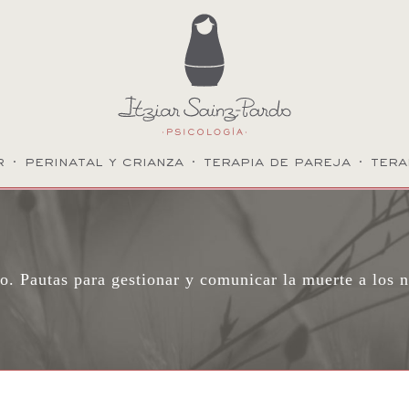
r
·
perinatal y crianza
·
terapia de pareja
·
tera
o. Pautas para gestionar y comunicar la muerte a los n