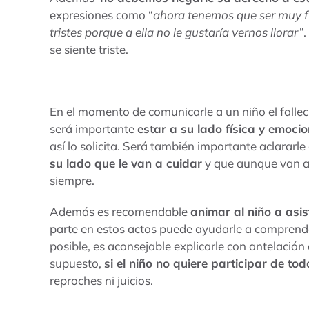
expresiones como “
ahora tenemos que ser muy fu
tristes porque a ella no le gustaría vernos llorar”
.
se siente triste.
En el momento de comunicarle a un niño el fallec
será importante
estar a su lado física y emoci
así lo solicita. Será también importante aclararl
su lado que le van a cuidar
y que aunque van a
siempre.
Además es recomendable
animar al niño a asist
parte en estos actos puede ayudarle a comprender 
posible, es aconsejable explicarle con antelación
supuesto,
si el niño no quiere participar de tod
reproches ni juicios.