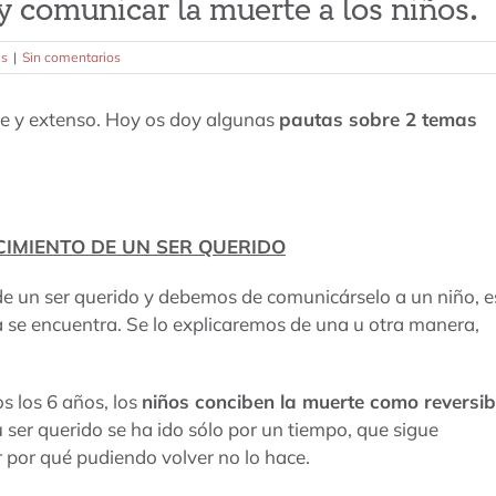
y comunicar la muerte a los niños.
es
|
Sin comentarios
te y extenso. Hoy os doy algunas
pautas sobre 2 temas
CIMIENTO DE UN SER QUERIDO
e un ser querido y debemos de comunicárselo a un niño, e
 se encuentra. Se lo explicaremos de una u otra manera,
s los 6 años, los
niños conciben la muerte como reversib
u ser querido se ha ido sólo por un tiempo, que sigue
r por qué pudiendo volver no lo hace.