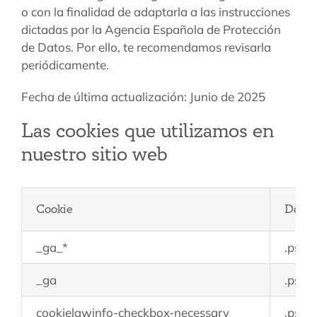
o con la finalidad de adaptarla a las instrucciones
dictadas por la Agencia Española de Protección
de Datos. Por ello, te recomendamos revisarla
periódicamente.
Fecha de última actualización: Junio de 2025
Las cookies que utilizamos en
nuestro sitio web
Cookie
Doma
_ga_*
.psic
_ga
.psic
cookielawinfo-checkbox-necessary
.psic