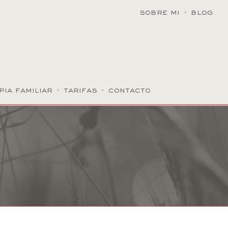
sobre mi
·
blog
pia familiar
·
tarifas
·
contacto