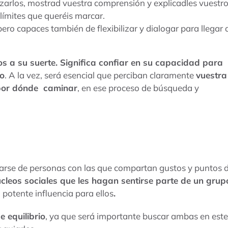
izarlos, mostrad vuestra comprensión y explicadles vuestr
límites que queréis marcar.
ero capaces también de flexibilizar y dialogar para llegar 
s a su suerte. Significa confiar en su capacidad para
do
. A la vez, será esencial que perciban claramente
vuestra
por dónde caminar
, en ese proceso de búsqueda y
rse de personas con las que compartan gustos y puntos 
núcleos sociales que les hagan sentirse parte de un grup
 potente influencia para ellos
.
e equilibrio
, ya que será importante buscar ambas en este