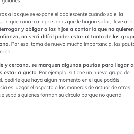
 guiarles.
ros a los que se expone el adolescente cuando sale, la
”, o que conozca a personas que le hagan sufrir, lleve a lo
errogar y obligar a los hijos a contar lo que no quieren
nfianza, no será difícil poder estar al tanto de los grup
iona
. Por eso, toma de nuevo mucha importancia, las paut
riba.
e y cercana, se marquen algunas pautas para llegar a
s estar a gusto
. Por ejemplo, si tiene un nuevo grupo de
él, pedirle que haya algún momento en el que podáis
cia es juzgar el aspecto o las maneras de actuar de otros
ue sepáis quienes forman su círculo porque no querrá