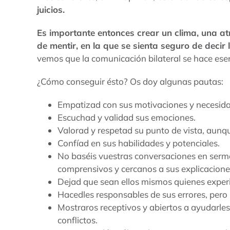
juicios.
Es importante entonces crear un clima, una at
de mentir, en la que se sienta seguro de deci
vemos que la comunicación bilateral se hace esen
¿Cómo conseguir ésto? Os doy algunas pautas:
Empatizad con sus motivaciones y necesid
Escuchad y validad sus emociones.
Valorad y respetad su punto de vista, aunq
Confíad en sus habilidades y potenciales.
No baséis vuestras conversaciones en serm
comprensivos y cercanos a sus explicacione
Dejad que sean ellos mismos quienes exper
Hacedles responsables de sus errores, pero n
Mostraros receptivos y abiertos a ayudarle
conflictos.