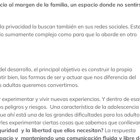
cio al margen de la familia, un espacio donde no sentir
 la privacidad la buscan también en sus redes sociales. Est
es lo sumamente complejo como para que lo aborde en otro
l desarrollo, el principal objetivo es construir la propia
ir bien, las formas de ser y actuar que nos diferencia del
as adultas queremos convertirnos.
r experimentar y vivir nuevas experiencias. Y dentro de esa
s peligros y riesgos. Una característica de la adolescencia
ue ahí está una de las grandes dificultades para los adulto
rles experimentar ciertas cosas que sabemos que conlleva
guridad y la libertad que ellos necesitan?
La respuesta
pacio y manteniendo una comunicación fluida y libre d