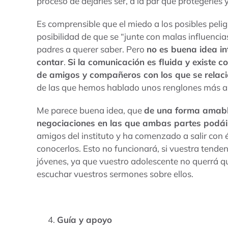
proceso de dejarles ser, a la par que protegerles y
Es comprensible que el miedo a los posibles pelig
posibilidad de que se “junte con malas influencias
padres a querer saber. Pero
no es buena idea int
contar
.
Si la comunicación es fluida y existe co
de amigos y compañeros con los que se relac
de las que hemos hablado unos renglones más ar
Me parece buena idea, que
de una forma amabl
negociaciones en las que ambas partes podái
amigos del instituto y ha comenzado a salir con 
conocerlos. Esto no funcionará, si vuestra tenden
jóvenes, ya que vuestro adolescente no querrá q
escuchar vuestros sermones sobre ellos.
Guía y apoyo