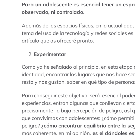
Para un adolescente es esencial tener un espa
observado, ni controlado.
Además de los espacios físicos, en la actualidad,
tema del uso de la tecnología y redes sociales 
artículo que os ofreceré pronto.
Experimentar
Como ya he señalado al principio, en esta etapa de
identidad, encontrar los lugares que nos hace sent
resto y nos gustan, saber en qué tipo de person
Para conseguir este objetivo, será esencial pode
experiencias, entran algunas que conllevan cierto
precisamente la baja percepción de peligro, así q
que convivimos con adolescentes: ¿cómo permiti
peligro?
¿cómo encontrar equilibrio entre la se
más coherente, en mi opinión,
es el dándoles es