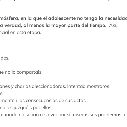
mósfera, en la que el adolescente no tenga la necesida
r la verdad, al menos la mayor parte del tiempo.
Así,
cial en esta etapa.
ades.
ue no lo compartáis.
ones y charlas aleccionadoras. Intentad mostraros
s.
imenten las consecuencias de sus actos.
o les juzguéis por ellos.
s cuando no sepan resolver por sí mismos sus problemas o