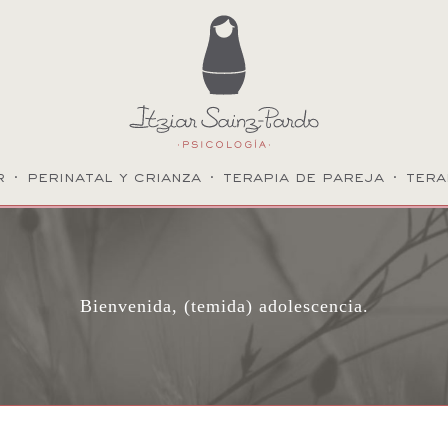
r
·
perinatal y crianza
·
terapia de pareja
·
tera
Bienvenida, (temida) adolescencia.