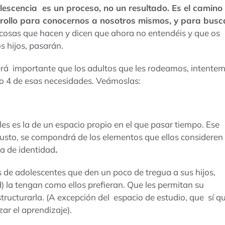
lescencia es un proceso, no un resultado. Es el camino
rrollo para conocernos a nosotros mismos, y para busc
 cosas que hacen y dicen que ahora no entendéis y que os
 hijos, pasarán.
erá importante que los adultos que les rodeamos, intente
co 4 de esas necesidades. Veámoslas:
s es la de un espacio propio en el que pasar tiempo. Ese
usto, se compondrá de los elementos que ellos consideren
a de identidad
.
s de adolescentes que den un poco de tregua a sus hijos,
) la tengan como ellos prefieran. Que les permitan su
tructurarla. (A excepción del espacio de estudio, que sí q
ar el aprendizaje).