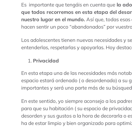
Es importante que tengáis en cuenta que
la ado
que todos recorremos en esta etapa del desa
nuestro lugar en el mundo.
Así que, todas esas
hacen sentir un poco “abandonados” por vuestros
Los adolescentes tienen nuevas necesidades y s
entenderlas, respetarlas y apoyarlas. Hoy desta
Privacidad
En esta etapa una de las necesidades más notable
espacio estará ordenado ( o desordenado) a su g
importantes y será una parte más de su búsqued
En este sentido, yo siempre aconsejo a los padre
para que su habitación ( su espacio de privacidad
desorden y sus gustos a la hora de decorarla o es
ha de estar limpio y bien organizado para optimiz