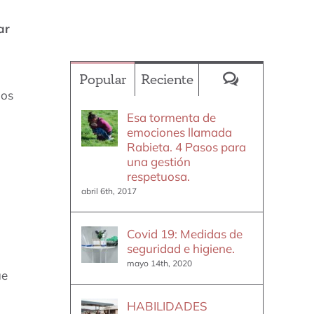
ar
Comentario
Popular
Reciente
mos
Esa tormenta de
emociones llamada
Rabieta. 4 Pasos para
una gestión
respetuosa.
abril 6th, 2017
Covid 19: Medidas de
seguridad e higiene.
mayo 14th, 2020
ue
HABILIDADES