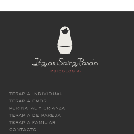
terapia individual
terapia emdr
perinatal y crianza
terapia de pareja
terapia familiar
contacto