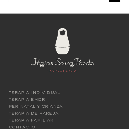
terapia individual
terapia emdr
perinatal y crianza
terapia de pareja
terapia familiar
contacto