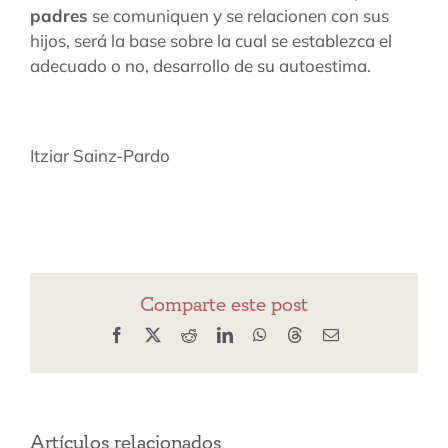
padres
se comuniquen y se relacionen con sus
hijos, será la base sobre la cual se establezca el
adecuado o no, desarrollo de su autoestima.
Itziar Sainz-Pardo
Comparte este post
Facebook
X
Reddit
LinkedIn
WhatsApp
Threads
Correo
electrónico
Artículos relacionados