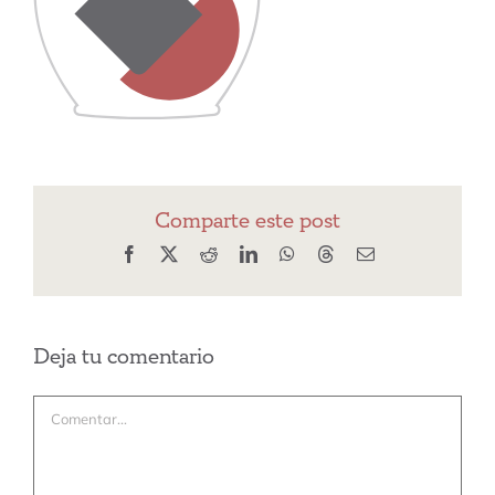
Comparte este post
Facebook
X
Reddit
LinkedIn
WhatsApp
Threads
Correo
electrónico
Deja tu comentario
Comentar