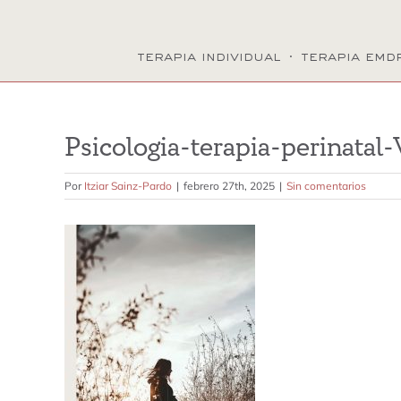
terapia individual
·
terapia emd
Psicologia-terapia-perinatal-
Por
Itziar Sainz-Pardo
|
febrero 27th, 2025
|
Sin comentarios