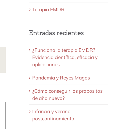
Terapia EMDR
Entradas recientes
¿Funciona la terapia EMDR?
Evidencia científica, eficacia y
ds
Correo
aplicaciones.
electrónico
Pandemia y Reyes Magos
¿Cómo conseguir los propósitos
de año nuevo?
Infancia y verano
postconfinamiento