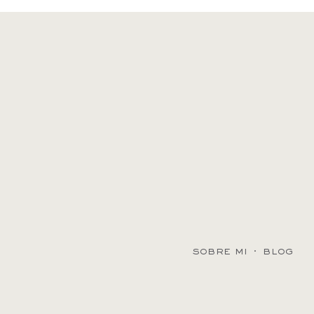
sobre mi
·
blog