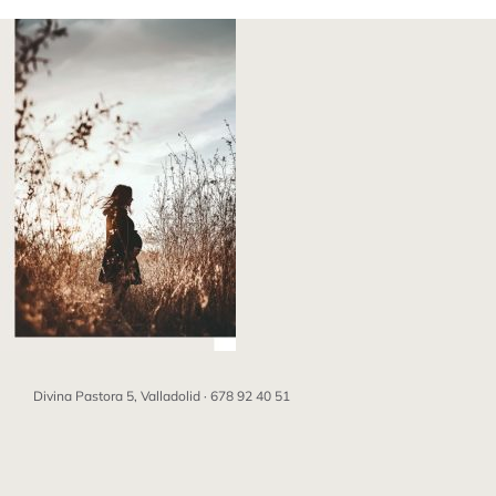
Saltar
al
contenido
Divina Pastora 5, Valladolid ·
678 92 40 51