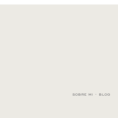
sobre mi
·
blog