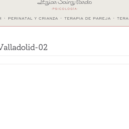
r
·
perinatal y crianza
·
terapia de pareja
·
tera
Valladolid-02