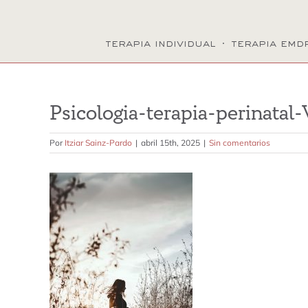
terapia individual
·
terapia emd
Psicologia-terapia-perinatal-
Por
Itziar Sainz-Pardo
|
abril 15th, 2025
|
Sin comentarios