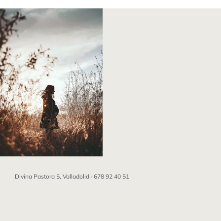
Saltar
al
contenido
Divina Pastora 5, Valladolid ·
678 92 40 51