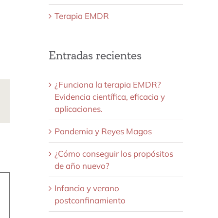
Terapia EMDR
Entradas recientes
¿Funciona la terapia EMDR?
Evidencia científica, eficacia y
ds
Correo
aplicaciones.
electrónico
Pandemia y Reyes Magos
¿Cómo conseguir los propósitos
de año nuevo?
Infancia y verano
postconfinamiento