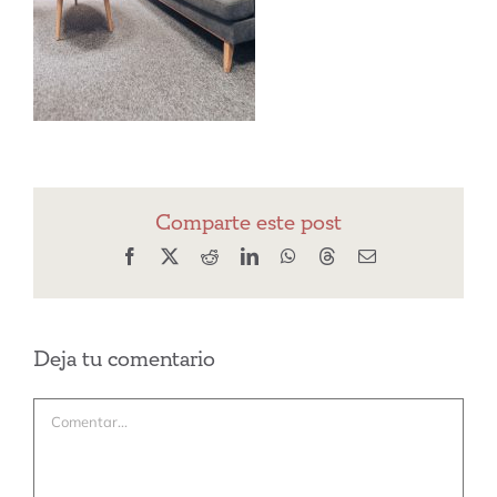
Comparte este post
Facebook
X
Reddit
LinkedIn
WhatsApp
Threads
Correo
electrónico
Deja tu comentario
Comentar