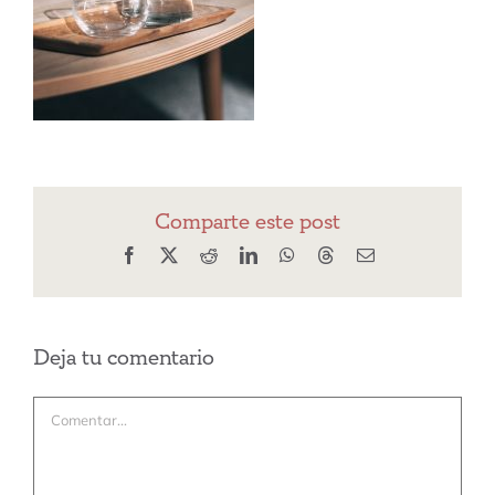
Comparte este post
Facebook
X
Reddit
LinkedIn
WhatsApp
Threads
Correo
electrónico
Deja tu comentario
Comentar