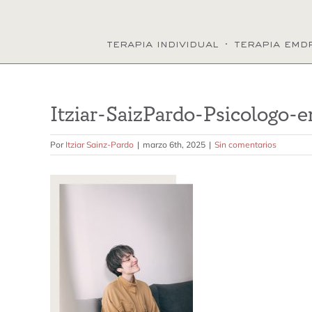
terapia individual
·
terapia emd
Itziar-SaizPardo-Psicologo-e
Por
Itziar Sainz-Pardo
|
marzo 6th, 2025
|
Sin comentarios