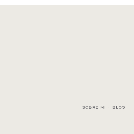
sobre mi
·
blog