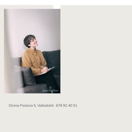
Saltar
al
contenido
Divina Pastora 5, Valladolid ·
678 92 40 51