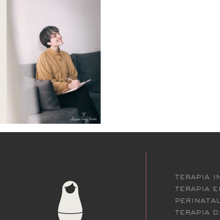
terapia i
terapia 
perinatal
terapia d