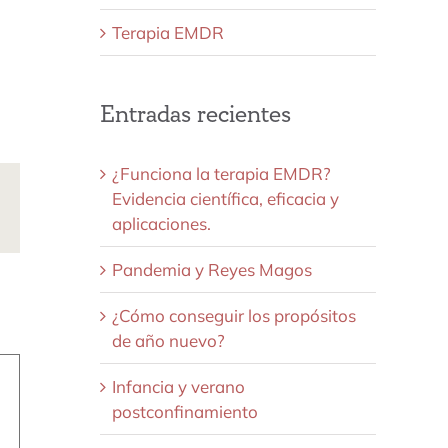
Terapia EMDR
Entradas recientes
¿Funciona la terapia EMDR?
Evidencia científica, eficacia y
ds
Correo
aplicaciones.
electrónico
Pandemia y Reyes Magos
¿Cómo conseguir los propósitos
de año nuevo?
Infancia y verano
postconfinamiento