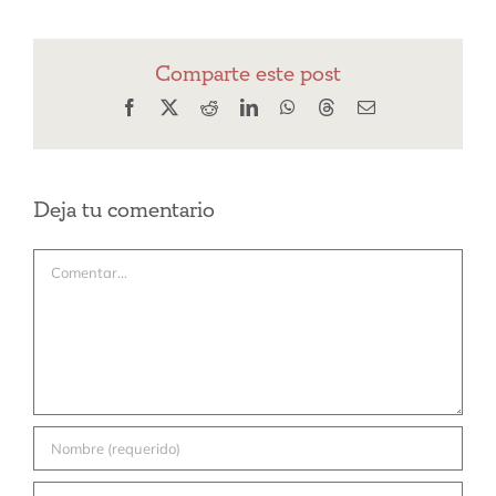
Comparte este post
Facebook
X
Reddit
LinkedIn
WhatsApp
Threads
Correo
electrónico
Deja tu comentario
Comentar