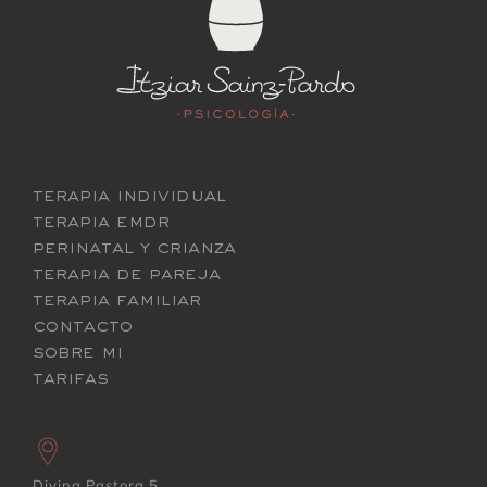
terapia individual
terapia emdr
perinatal y crianza
terapia de pareja
terapia familiar
contacto
sobre mi
tarifas
Divina Pastora 5,