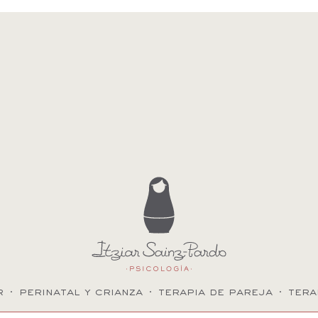
r
·
perinatal y crianza
·
terapia de pareja
·
tera