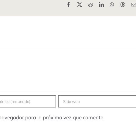
Facebook
X
Reddit
LinkedIn
WhatsApp
Threa
 navegador para la próxima vez que comente.