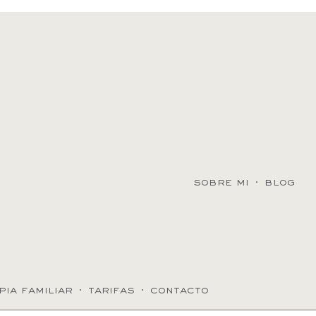
sobre mi
·
blog
pia familiar
·
tarifas
·
contacto