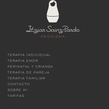
terapia individual
terapia emdr
perinatal y crianza
terapia de pareja
terapia familiar
contacto
sobre mi
tarifas