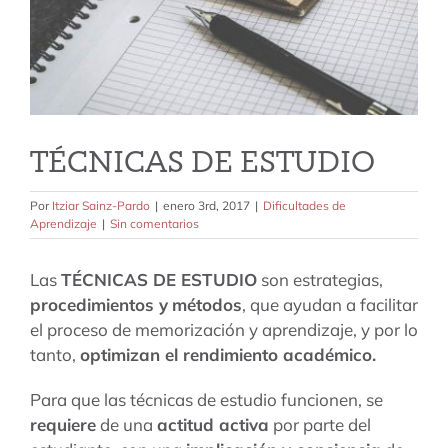
tarifas
blog
TÉCNICAS DE ESTUDIO
Por
Itziar Sainz-Pardo
|
enero 3rd, 2017
|
Dificultades de
Aprendizaje
|
Sin comentarios
Las
TÉCNICAS DE ESTUDIO
son estrategias,
procedimientos y
métodos
, que ayudan a facilitar
el proceso de memorización y aprendizaje, y por lo
tanto,
optimizan el rendimiento académico.
Para que las técnicas de estudio funcionen, se
requiere
de una
actitud activa
por parte del