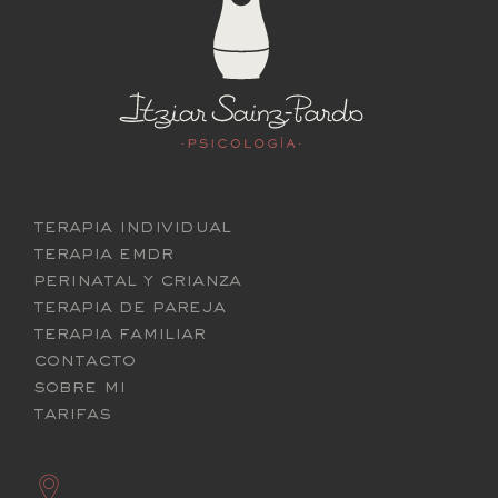
terapia individual
terapia emdr
perinatal y crianza
terapia de pareja
terapia familiar
contacto
sobre mi
tarifas