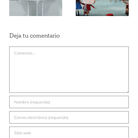
seguridad e
cazo de
higiene.
Lorenzo
Deja tu comentario
Comentar