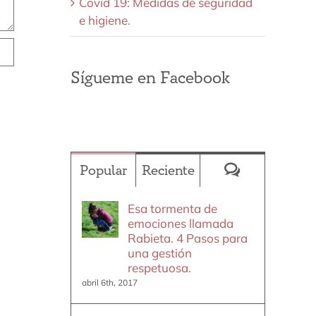
Covid 19: Medidas de seguridad
e higiene.
Sígueme en Facebook
Comentario
Popular
Reciente
Esa tormenta de
emociones llamada
Rabieta. 4 Pasos para
una gestión
respetuosa.
abril 6th, 2017