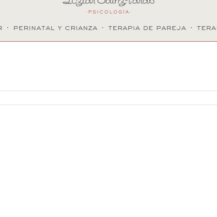
r
·
perinatal y crianza
·
terapia de pareja
·
tera