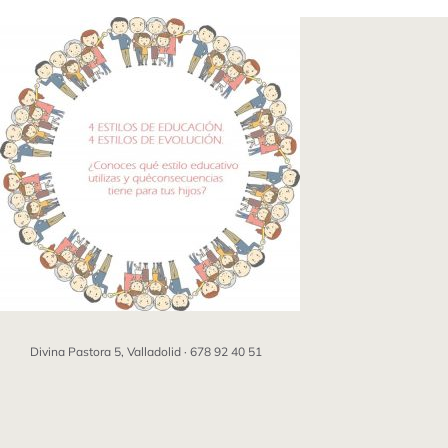
Saltar
al
contenido
Divina Pastora 5, Valladolid ·
678 92 40 51