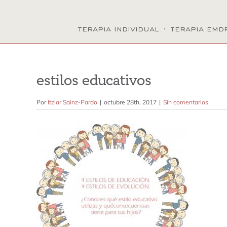
terapia individual
·
terapia emd
estilos educativos
Por
Itziar Sainz-Pardo
|
octubre 28th, 2017
|
Sin comentarios