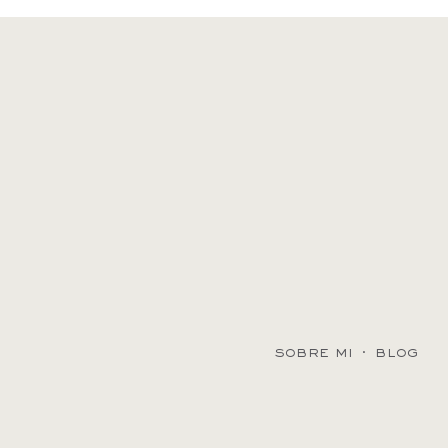
sobre mi
·
blog