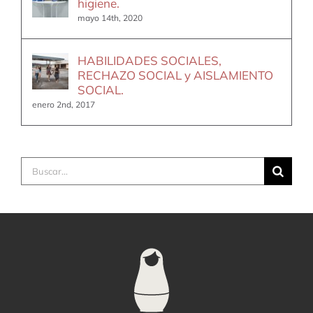
higiene.
mayo 14th, 2020
HABILIDADES SOCIALES,
RECHAZO SOCIAL y AISLAMIENTO
SOCIAL.
enero 2nd, 2017
Buscar: