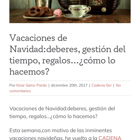
tarifas
blog
Vacaciones de
Navidad:deberes, gestión del
tiempo, regalos…¿cómo lo
hacemos?
Por
Itziar Sainz-Pardo
|
diciembre 20th, 2017
|
Cadena Ser
|
Sin
comentarios
Vacaciones de Navidad:deberes, gestión del
tiempo, regalos…¿cómo lo hacemos?
Esta semana,con motivo de las inminentes
vacaciones navideñas, he vuelto a la
CADENA