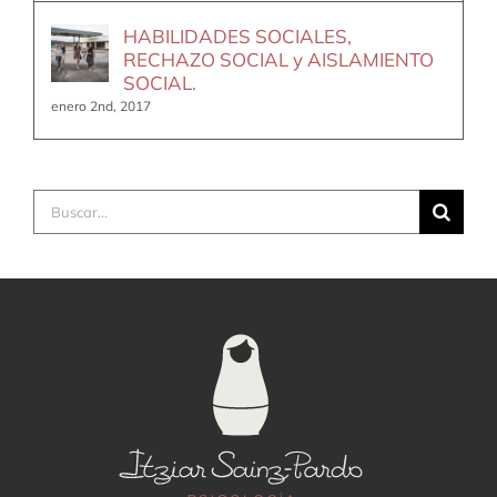
HABILIDADES SOCIALES,
RECHAZO SOCIAL y AISLAMIENTO
SOCIAL.
enero 2nd, 2017
Buscar: