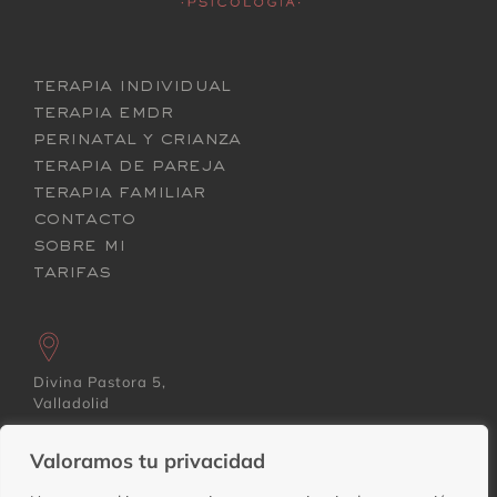
terapia individual
terapia emdr
perinatal y crianza
terapia de pareja
terapia familiar
contacto
sobre mi
tarifas
Divina Pastora 5,
Valladolid
Valoramos tu privacidad
678 924 051