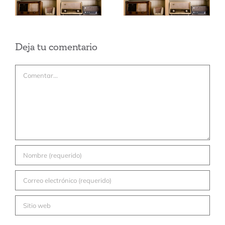
año nuevo?
Deja tu comentario
Comentar