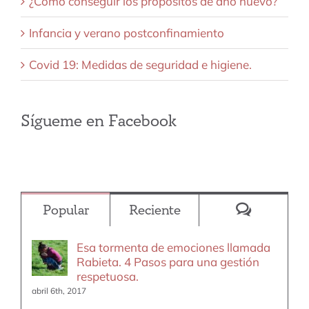
¿Cómo conseguir los propósitos de año nuevo?
Infancia y verano postconfinamiento
Covid 19: Medidas de seguridad e higiene.
Sígueme en Facebook
Comentar
Popular
Reciente
Esa tormenta de emociones llamada
Rabieta. 4 Pasos para una gestión
respetuosa.
abril 6th, 2017