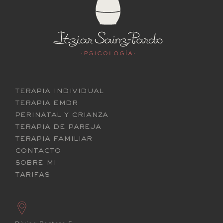
terapia individual
terapia emdr
perinatal y crianza
terapia de pareja
terapia familiar
contacto
sobre mi
tarifas